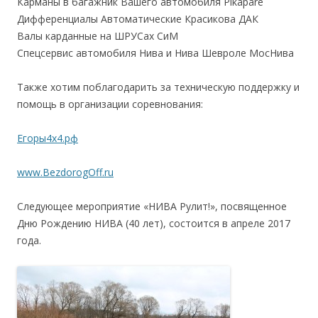
Карманы в багажник Вашего автомобиля Pikapare
Дифференциалы Автоматические Красикова ДАК
Валы карданные на ШРУСах СиМ
Спецсервис автомобиля Нива и Нива Шевроле МосНива
Также хотим поблагодарить за техническую поддержку и
помощь в организации соревнования:
Егоры4х4.рф
www.BezdorogOff.ru
Следующее мероприятие «НИВА Рулит!», посвященное
Дню Рождению НИВА (40 лет), состоится в апреле 2017
года.