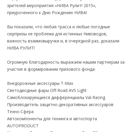
зрителей мероприятия «НИВА Рулит! 2015»,
приуроченного к Дню Рождению НИВА!
Вы показали, что любая трасса и любые погодные
сюрпризы не проблема для истинных Нивоводов,
важность взаимовыручки и, в очередной раз, доказали
НИВА РУЛИТ!
Огромную благодарность выражаем нашим партнерам за
участие в формировании призового фонда:
Внедорожные аксессуары T-Max
Светодиодные фары Off-Road AVS Light
Самоблокирующиеся дифференциалы Val-Racing
Производитель защитно-декоративных аксессуаров
Техно-Сфера
Автокомпоненты для тюнинга и автоспорта
AUTOPRODUCT